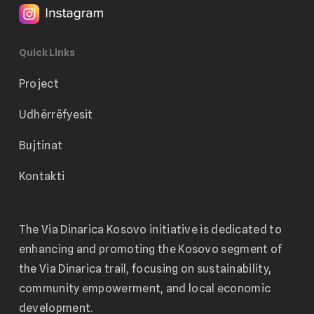
Quick Links
Project
Udhërrëfyesit
Bujtinat
Kontakti
The Via Dinarica Kosovo initiative is dedicated to
enhancing and promoting the Kosovo segment of
the Via Dinarica trail, focusing on sustainability,
community empowerment, and local economic
development.