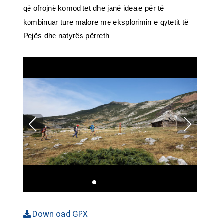
që ofrojnë komoditet dhe janë ideale për të
kombinuar ture malore me eksplorimin e qytetit të
Pejës dhe natyrës përreth.
Download GPX