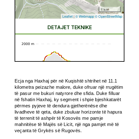
Ecja nga Haxhaj për në Kuqishtë shtrihet në 11.1
kilometra peizazhe malore, duke ofruar një rrugëtim
të pasur me bukuri natyrore dhe sfida. Duke filluar
në fshatin Haxhaj, ky segment i shpie bjeshkatarët
përmes pyjeve të dendura gjetherënëse dhe
livadheve të qeta, duke zbuluar horizonte të hapura
të terrenit të ashpër të Kosovës me pamje
mahnitëse të Majës së Licit, një nga pamjet më të
veçanta të Grykës së Rugovës.