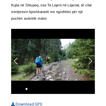
Kujta në Shtupeq, ose Te Liqeni në Liqenat, të cilat
mirëpresin bjeshkatarët me ngrohtësi për një
pushim autentik malor.
Download GPX