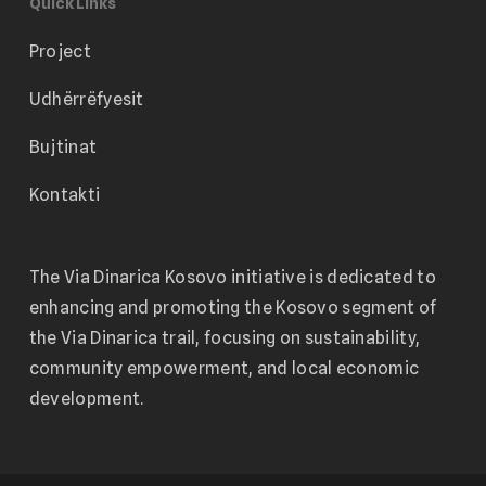
Quick Links
Project
Udhërrëfyesit
Bujtinat
Kontakti
The Via Dinarica Kosovo initiative is dedicated to
enhancing and promoting the Kosovo segment of
the Via Dinarica trail, focusing on sustainability,
community empowerment, and local economic
development.